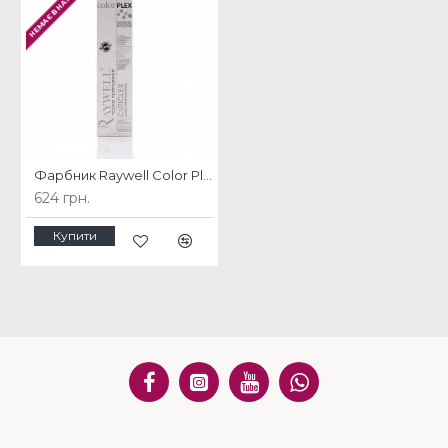
НЕМАЄ В НАЯВНОСТІ
Фарбник Raywell Color Plex
624 грн.
Купити