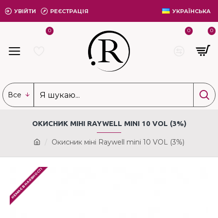
УВІЙТИ
РЕЄСТРАЦІЯ
УКРАЇНСЬКА
0
0
0
Все
ОКИСНИК МІНІ RAYWELL MINI 10 VOL (3%)
Окисник міні Raywell mini 10 VOL (3%)
НЕМАЄ В НАЯВНОСТІ