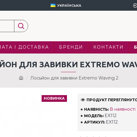
УКРАЇНСЬКА
АТА І ДОСТАВКА
БРЕНДИ
КОНТАКТИ
ЙОН ДЛЯ ЗАВИВКИ EXTREMO WAV
Лосьйон для завивки Extremo Waving 2
НОВИНКА
ПРОДУКТ ПЕРЕГЛЯНУТО
В наявності
НАЯВНІСТЬ:
EX112
МОДЕЛЬ:
EX112
АРТИКУЛ: