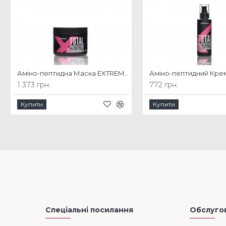
Аміно-пептидна Маска EXTREMO MOLECULAR PLEX
1 373 грн.
772 грн.
Купити
Купити
Спеціальні посилання
Обслугов