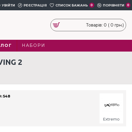
УВІЙТИ
РЕЄСТРАЦІЯ
СПИСОК БАЖАНЬ
0
ПОРІВНЯТИ
0
Товарів: 0 ( 0 грн.)
БЛОГ
НАБОРИ
ING 2
: 548
Extremo