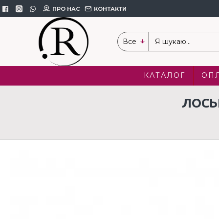
ПРО НАС
КОНТАКТИ
Все
КАТАЛОГ
ОПЛ
ЛОСЬ