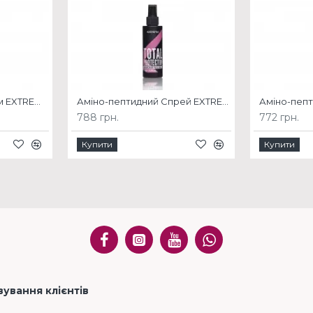
Аміно-пептидний Крем EXTREMO MOLECULAR PLEX
Аміно-пептидний Спрей EXTREMO MOLECULAR PLEX
788 грн.
772 грн.
Купити
Купити
ування клієнтів